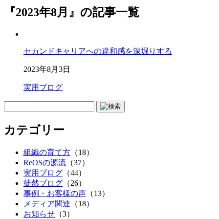
『2023年8月』の記事一覧
セカンドキャリアへの違和感を深堀りする
2023年8月3日
実用ブログ
カテゴリー
組織の育て方
（18）
ReOSの源流
（37）
実用ブログ
（44）
徒然ブログ
（26）
事例・お客様の声
（13）
メディア関連
（18）
お知らせ
（3）