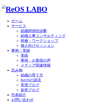
ホーム
サービス
組織関係性診断
組織人事コンサルティング
研修・ワークショップ
個人向けセッション
事例・実績
実績
事例・お客様の声
メディア関連情報
読み物
組織の育て方
ReOSの源流
実用ブログ
徒然ブログ
代表紹介
お問い合わせ