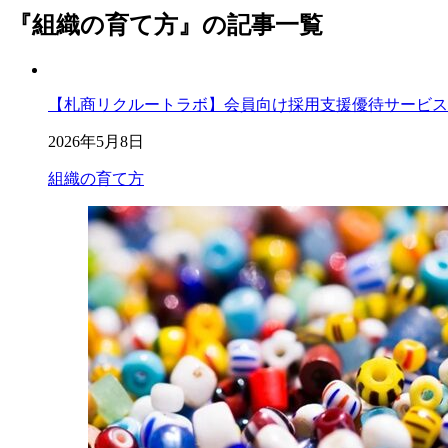
『組織の育て方』の記事一覧
【札商リクルートラボ】会員向け採用支援優待サービス
2026年5月8日
組織の育て方