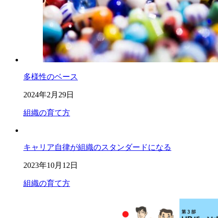
多様性のベース
2024年2月29日
組織の育て方
キャリア自律が組織のスタンダードになる
2023年10月12日
組織の育て方