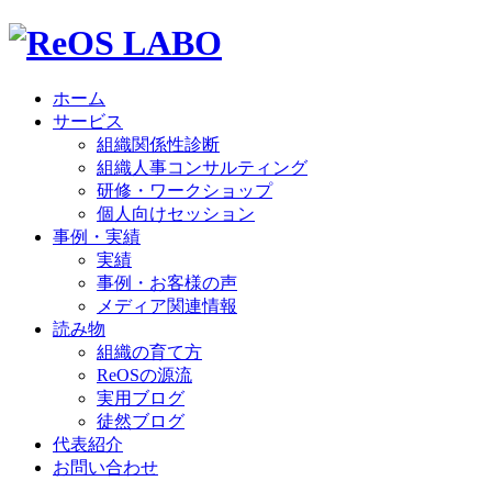
ホーム
サービス
組織関係性診断
組織人事コンサルティング
研修・ワークショップ
個人向けセッション
事例・実績
実績
事例・お客様の声
メディア関連情報
読み物
組織の育て方
ReOSの源流
実用ブログ
徒然ブログ
代表紹介
お問い合わせ