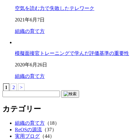
空気を読む力で失敗したテレワーク
2021年6月7日
組織の育て方
模擬面接官トレーニングで学んだ評価基準の重要性
2020年6月26日
組織の育て方
1
2
>
カテゴリー
組織の育て方
（18）
ReOSの源流
（37）
実用ブログ
（44）