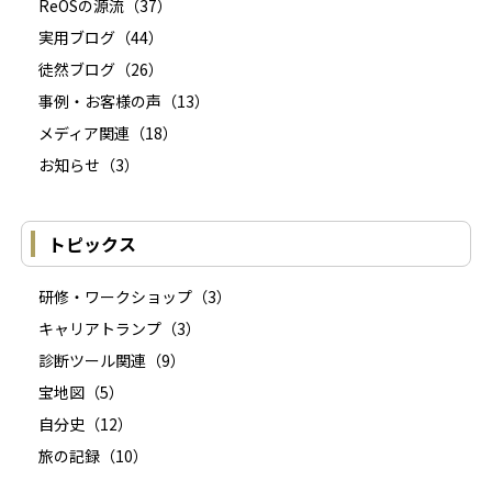
ReOSの源流
（37）
実用ブログ
（44）
徒然ブログ
（26）
事例・お客様の声
（13）
メディア関連
（18）
お知らせ
（3）
トピックス
研修・ワークショップ
（3）
キャリアトランプ
（3）
診断ツール関連
（9）
宝地図
（5）
自分史
（12）
旅の記録
（10）