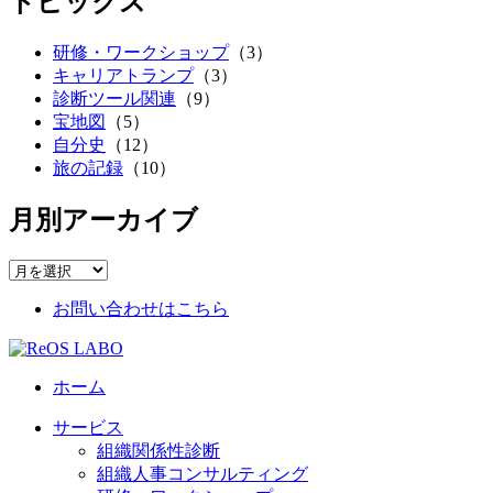
トピックス
研修・ワークショップ
（3）
キャリアトランプ
（3）
診断ツール関連
（9）
宝地図
（5）
自分史
（12）
旅の記録
（10）
月別アーカイブ
お問い合わせはこちら
ホーム
サービス
組織関係性診断
組織人事コンサルティング