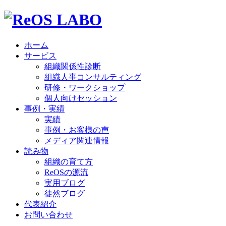
ホーム
サービス
組織関係性診断
組織人事コンサルティング
研修・ワークショップ
個人向けセッション
事例・実績
実績
事例・お客様の声
メディア関連情報
読み物
組織の育て方
ReOSの源流
実用ブログ
徒然ブログ
代表紹介
お問い合わせ