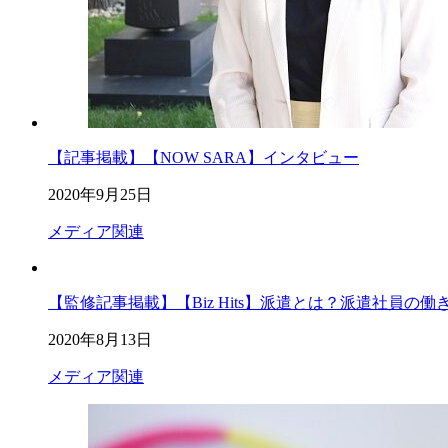
【記事掲載】【NOW SARA】インタビュー
2020年9月25日
メディア関連
【監修記事掲載】【Biz Hits】派遣とは？派遣社員の
2020年8月13日
メディア関連