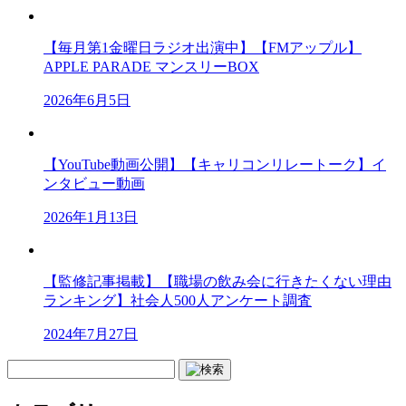
【毎月第1金曜日ラジオ出演中】【FMアップル】
APPLE PARADE マンスリーBOX
2026年6月5日
【YouTube動画公開】【キャリコンリレートーク】イ
ンタビュー動画
2026年1月13日
【監修記事掲載】【職場の飲み会に行きたくない理由
ランキング】社会人500人アンケート調査
2024年7月27日