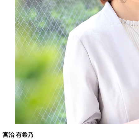
宮治 有希乃