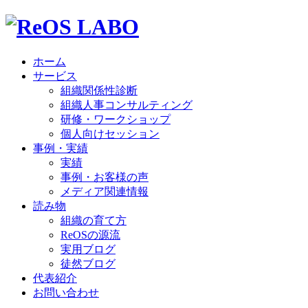
ホーム
サービス
組織関係性診断
組織人事コンサルティング
研修・ワークショップ
個人向けセッション
事例・実績
実績
事例・お客様の声
メディア関連情報
読み物
組織の育て方
ReOSの源流
実用ブログ
徒然ブログ
代表紹介
お問い合わせ