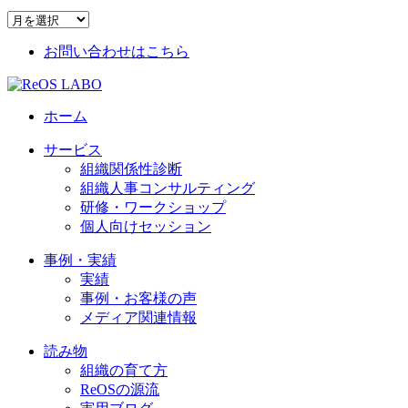
お問い合わせはこちら
ホーム
サービス
組織関係性診断
組織人事コンサルティング
研修・ワークショップ
個人向けセッション
事例・実績
実績
事例・お客様の声
メディア関連情報
読み物
組織の育て方
ReOSの源流