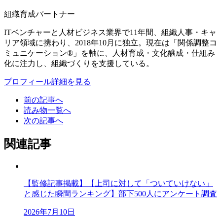
組織育成パートナー
ITベンチャーと人材ビジネス業界で11年間、組織人事・キャ
リア領域に携わり、2018年10月に独立。現在は「関係調整コ
ミュニケーション®」を軸に、人材育成・文化醸成・仕組み
化に注力し、組織づくりを支援している。
プロフィール詳細を見る
前の記事へ
読み物一覧へ
次の記事へ
関連記事
【監修記事掲載】【上司に対して「ついていけない」
と感じた瞬間ランキング】部下500人にアンケート調査
2026年7月10日