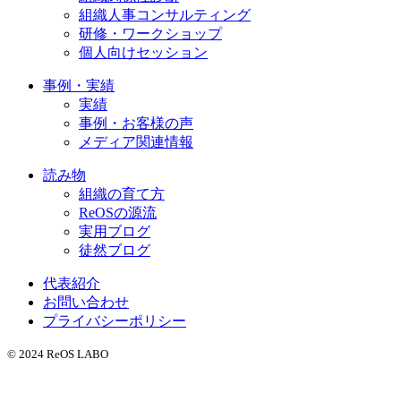
組織人事コンサルティング
研修・ワークショップ
個人向けセッション
事例・実績
実績
事例・お客様の声
メディア関連情報
読み物
組織の育て方
ReOSの源流
実用ブログ
徒然ブログ
代表紹介
お問い合わせ
プライバシーポリシー
© 2024 ReOS LABO