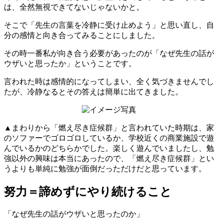
は、全然無視できてないじゃないかと。
そこで「先生の言葉を冷静に受け止めよう」と思い直し、自
分の感情と向き合ってみることにしました。
その時一番私が向き合う必要があったのが「なぜ先生の話が
ウザいと思ったか」ということです。
言われた時は感情的になってしまい、全く気づきませんでし
たが、冷静なるとその答えは簡単に出てきました。
▲まわりから「燃え尽き症候群」と言われていた時期は、家
のソファーでゴロゴロしているか、学校近くの商業施設で遊
んでいるかのどちらかでした。楽しく遊んでいましたし、勉
強以外の興味は本当にあったので、「燃え尽き症候群」とい
うよりも単純に勉強が面倒だっただけだと思っています。
努力＝諦めずにやり続けること
「なぜ先生の話がウザいと思ったのか」