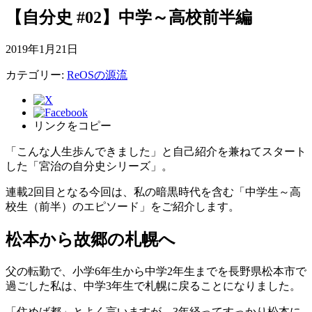
【自分史 #02】中学～高校前半編
2019年1月21日
カテゴリー:
ReOSの源流
リンクをコピー
「こんな人生歩んできました」と自己紹介を兼ねてスタート
した「宮治の自分史シリーズ」。
連載2回目となる今回は、私の暗黒時代を含む「中学生～高
校生（前半）のエピソード」をご紹介します。
松本から故郷の札幌へ
父の転勤で、小学6年生から中学2年生までを長野県松本市で
過ごした私は、中学3年生で札幌に戻ることになりました。
「住めば都」とよく言いますが、3年経ってすっかり松本に