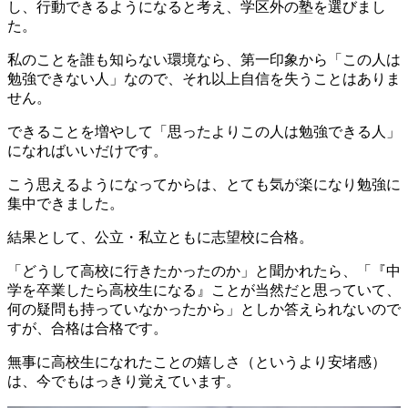
し、行動できるようになると考え、学区外の塾を選びまし
た。
私のことを誰も知らない環境なら、第一印象から「この人は
勉強できない人」なので、それ以上自信を失うことはありま
せん。
できることを増やして「思ったよりこの人は勉強できる人」
になればいいだけです。
こう思えるようになってからは、とても気が楽になり勉強に
集中できました。
結果として、公立・私立ともに志望校に合格。
「どうして高校に行きたかったのか」と聞かれたら、「『中
学を卒業したら高校生になる』ことが当然だと思っていて、
何の疑問も持っていなかったから」としか答えられないので
すが、合格は合格です。
無事に高校生になれたことの嬉しさ（というより安堵感）
は、今でもはっきり覚えています。