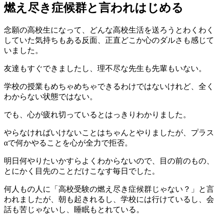
燃え尽き症候群と言われはじめる
念願の高校生になって、どんな高校生活を送ろうとわくわく
していた気持ちもある反面、正直どこか心のダルさも感じて
いました。
友達もすぐできましたし、理不尽な先生も先輩もいない。
学校の授業もめちゃめちゃできるわけではないけれど、全く
わからない状態ではない。
でも、心が疲れ切っているとはっきりわかりました。
やらなければいけないことはちゃんとやりましたが、プラス
αで何かやることを心が全力で拒否。
明日何やりたいかすらよくわからないので、目の前のもの、
とにかく目先のことだけこなす毎日でした。
何人もの人に「高校受験の燃え尽き症候群じゃない？」と言
われましたが、朝も起きれるし、学校には行けているし、会
話も苦じゃないし、睡眠もとれている。