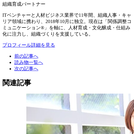
組織育成パートナー
ITベンチャーと人材ビジネス業界で11年間、組織人事・キャ
リア領域に携わり、2018年10月に独立。現在は「関係調整コ
ミュニケーション®」を軸に、人材育成・文化醸成・仕組み
化に注力し、組織づくりを支援している。
プロフィール詳細を見る
前の記事へ
読み物一覧へ
次の記事へ
関連記事