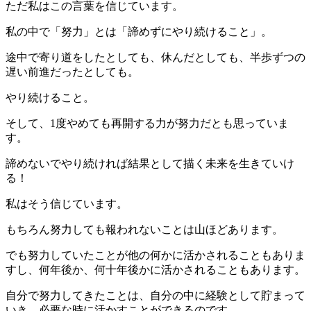
ただ私はこの言葉を信じています。
私の中で「努力」とは「諦めずにやり続けること」。
途中で寄り道をしたとしても、休んだとしても、半歩ずつの
遅い前進だったとしても。
やり続けること。
そして、1度やめても再開する力が努力だとも思っていま
す。
諦めないでやり続ければ結果として描く未来を生きていけ
る！
私はそう信じています。
もちろん努力しても報われないことは山ほどあります。
でも努力していたことが他の何かに活かされることもありま
すし、何年後か、何十年後かに活かされることもあります。
自分で努力してきたことは、自分の中に経験として貯まって
いき、必要な時に活かすことができるのです。