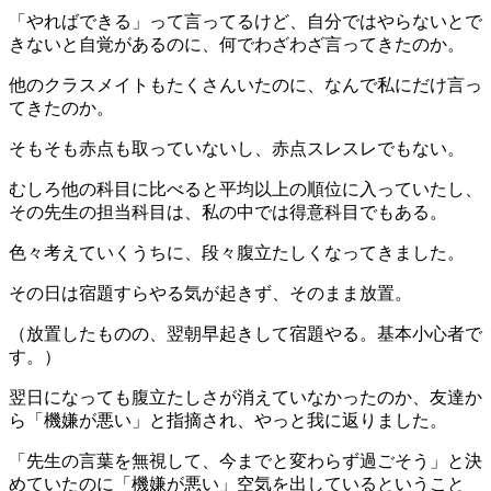
「やればできる」って言ってるけど、自分ではやらないとで
きないと自覚があるのに、何でわざわざ言ってきたのか。
他のクラスメイトもたくさんいたのに、なんで私にだけ言っ
てきたのか。
そもそも赤点も取っていないし、赤点スレスレでもない。
むしろ他の科目に比べると平均以上の順位に入っていたし、
その先生の担当科目は、私の中では得意科目でもある。
色々考えていくうちに、段々腹立たしくなってきました。
その日は宿題すらやる気が起きず、そのまま放置。
（放置したものの、翌朝早起きして宿題やる。基本小心者で
す。）
翌日になっても腹立たしさが消えていなかったのか、友達か
ら「機嫌が悪い」と指摘され、やっと我に返りました。
「先生の言葉を無視して、今までと変わらず過ごそう」と決
めていたのに「機嫌が悪い」空気を出しているということ