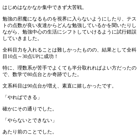
はじめはなかなか集中できず大苦戦。
勉強の邪魔になるものを視界に入らないようにしたり、テス
トの点数が良い友達からどんな勉強しているかを聞いたりし
ながら、勉強中心の生活にシフトしていけるように試行錯誤
していきました。
全科目力を入れることは難しかったものの、結果として全科
目10点～30点UPに成功！
特に、理数系が苦手でよくても半分取れればよい方だったの
で、数学で80点台とか奇跡でした。
文系科目は90点台が増え、素直に嬉しかったです。
「やればできる」
確かにその通りでした。
「やらないとできない」
あたり前のことでした。