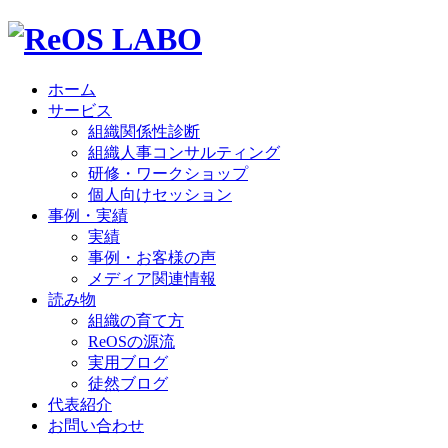
ホーム
サービス
組織関係性診断
組織人事コンサルティング
研修・ワークショップ
個人向けセッション
事例・実績
実績
事例・お客様の声
メディア関連情報
読み物
組織の育て方
ReOSの源流
実用ブログ
徒然ブログ
代表紹介
お問い合わせ