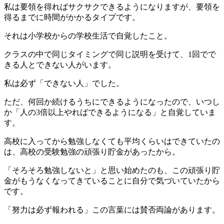
私は要領を得ればサクサクできるようになりますが、要領を
得るまでに時間がかかるタイプです。
それは小学校からの学校生活で自覚したこと。
クラスの中で同じタイミングで同じ説明を受けて、1回でで
きる人とできない人がいます。
私は必ず「できない人」でした。
ただ、何回か続けるうちにできるようになったので、いつし
か「人の3倍以上やればできるようになる」と自覚していま
す。
高校に入ってから勉強しなくても平均くらいはできていたの
は、高校の受験勉強の頑張り貯金があったから。
「そろそろ勉強しないと」と思い始めたのも、この頑張り貯
金がもうなくなってきていることに自分で気づいていたから
です。
「努力は必ず報われる」この言葉には賛否両論があります。