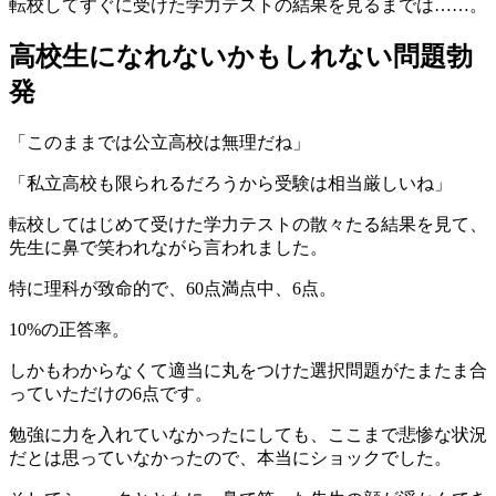
転校してすぐに受けた学力テストの結果を見るまでは……。
高校生になれないかもしれない問題勃
発
「このままでは公立高校は無理だね」
「私立高校も限られるだろうから受験は相当厳しいね」
転校してはじめて受けた学力テストの散々たる結果を見て、
先生に鼻で笑われながら言われました。
特に理科が致命的で、60点満点中、6点。
10%の正答率。
しかもわからなくて適当に丸をつけた選択問題がたまたま合
っていただけの6点です。
勉強に力を入れていなかったにしても、ここまで悲惨な状況
だとは思っていなかったので、本当にショックでした。