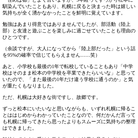
馴染んでいたこともあり、札幌に戻ると決まった時は嬉しい
気持ちが全く湧かなかったことを鮮明に覚えています。
勉強はあまり得意ではありませんでしたが、部活動（陸上
部）と友達と遊ぶことを楽しみに過ごせていたことも理由の
ひとつです。
（余談ですが、大人になってから「陸上部だった」という話
を95%の確率で信じてもらえません……笑）
あと、小学校も最後の1年で転校していることもあり「中学
校はそのまま松本の中学校を卒業できたらいいな」と思って
いたので、「また最後の1年だけ違う学校に通うのか」と気
が重たくもなりました。
ただ、札幌は大好きな街ですし、故郷です。
ずっと松本にいたいなと思いながらも、いずれ札幌に帰るこ
とははじめからわかっていたことなので、何だかんだ言って
も札幌に帰ってきたら思ったよりもスムーズに気持ちの整理
はできました。