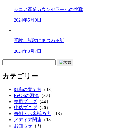
シニア産業カウンセラーへの挑戦
2024年5月9日
受験、試験にまつわる話
2024年3月7日
カテゴリー
組織の育て方
（18）
ReOSの源流
（37）
実用ブログ
（44）
徒然ブログ
（26）
事例・お客様の声
（13）
メディア関連
（18）
お知らせ
（3）