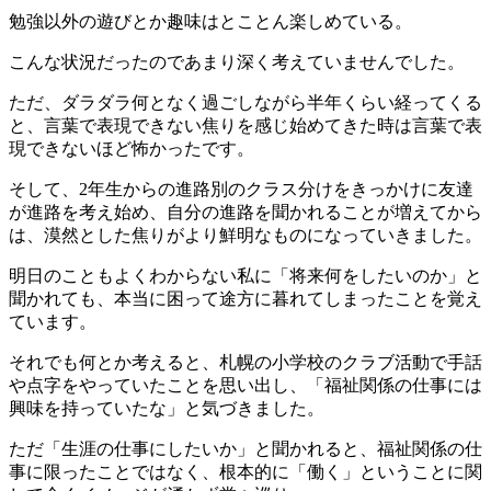
勉強以外の遊びとか趣味はとことん楽しめている。
こんな状況だったのであまり深く考えていませんでした。
ただ、ダラダラ何となく過ごしながら半年くらい経ってくる
と、言葉で表現できない焦りを感じ始めてきた時は言葉で表
現できないほど怖かったです。
そして、2年生からの進路別のクラス分けをきっかけに友達
が進路を考え始め、自分の進路を聞かれることが増えてから
は、漠然とした焦りがより鮮明なものになっていきました。
明日のこともよくわからない私に「将来何をしたいのか」と
聞かれても、本当に困って途方に暮れてしまったことを覚え
ています。
それでも何とか考えると、札幌の小学校のクラブ活動で手話
や点字をやっていたことを思い出し、「福祉関係の仕事には
興味を持っていたな」と気づきました。
ただ「生涯の仕事にしたいか」と聞かれると、福祉関係の仕
事に限ったことではなく、根本的に「働く」ということに関