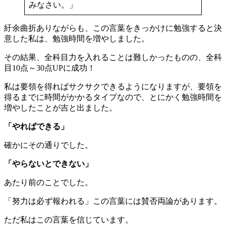
みなさい。」
紆余曲折ありながらも、この言葉をきっかけに勉強すると決
意した私は、勉強時間を増やしました。
その結果、全科目力を入れることは難しかったものの、全科
目10点～30点UPに成功！
私は要領を得ればサクサクできるようになりますが、要領を
得るまでに時間がかかるタイプなので、とにかく勉強時間を
増やしたことが吉と出ました。
「やればできる」
確かにその通りでした。
「やらないとできない」
あたり前のことでした。
「努力は必ず報われる」この言葉には賛否両論があります。
ただ私はこの言葉を信じています。