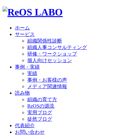
ホーム
サービス
組織関係性診断
組織人事コンサルティング
研修・ワークショップ
個人向けセッション
事例・実績
実績
事例・お客様の声
メディア関連情報
読み物
組織の育て方
ReOSの源流
実用ブログ
徒然ブログ
代表紹介
お問い合わせ