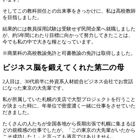
そしてこの教科担任との出来事をきっかけに、私は高校教師
を目指しました。
結果的には教員採用試験は受験せず民間企業へ就職しました
が、約5年間にわたり目標に向かって努力してきたことは、
今でも私の中で大きな糧となっています。
※商業科の高校教諭免許と司書教諭の免許は取得しました。
ビジネス脳を鍛えてくれた第二の母
2人目は、30代前半に外資系人材総合ビジネス会社でお世話
になった東京の大先輩です。
私が所属していた札幌の支店で大型プロジェクトを行うこと
が決まった時に、年単位で密度濃く一緒に仕事をさせていた
だきました。
たくさんの人たちが全国各地から長期出張で札幌に集まるほ
どの規模感の仕事でしたが、「この東京の大先輩がいたから
こそ成功した！」と言っても過言ではありません。