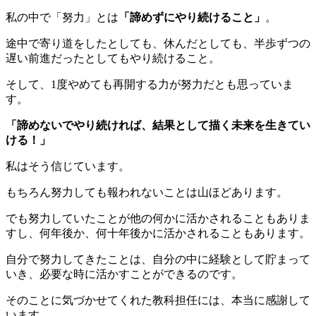
私の中で「努力」とは
「諦めずにやり続けること」
。
途中で寄り道をしたとしても、休んだとしても、半歩ずつの
遅い前進だったとしてもやり続けること。
そして、1度やめても再開する力が努力だとも思っていま
す。
「諦めないでやり続ければ、結果として描く未来を生きてい
ける！」
私はそう信じています。
もちろん努力しても報われないことは山ほどあります。
でも努力していたことが他の何かに活かされることもありま
すし、何年後か、何十年後かに活かされることもあります。
自分で努力してきたことは、自分の中に経験として貯まって
いき、必要な時に活かすことができるのです。
そのことに気づかせてくれた教科担任には、本当に感謝して
います。