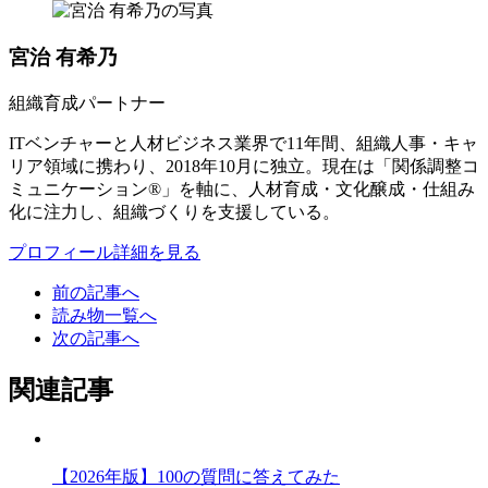
宮治 有希乃
組織育成パートナー
ITベンチャーと人材ビジネス業界で11年間、組織人事・キャ
リア領域に携わり、2018年10月に独立。現在は「関係調整コ
ミュニケーション®」を軸に、人材育成・文化醸成・仕組み
化に注力し、組織づくりを支援している。
プロフィール詳細を見る
前の記事へ
読み物一覧へ
次の記事へ
関連記事
【2026年版】100の質問に答えてみた