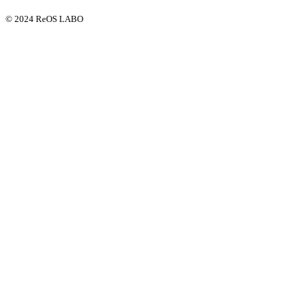
© 2024 ReOS LABO