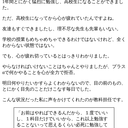
1年間とにかく猛烈に勉強し、高校生になることができまし
た。
ただ、高校生になってから心が疲れていたんですよね。
友達もすぐできましたし、理不尽な先生も先輩もいない。
学校の授業もめちゃめちゃできるわけではないけれど、全く
わからない状態ではない。
でも、心が疲れ切っているとはっきりわかりました。
やらなければいけないことはちゃんとやりましたが、プラス
αで何かやることを心が全力で拒否。
明日何やりたいかすらよくわからないので、目の前のもの、
とにかく目先のことだけこなす毎日でした。
こんな状況だった私に声をかけてくれたのが教科担任です。
「お前はやればできるんだから、１度でいい
し、１科目だけでいいから、これ以上勉強す
ることないって思えるくらい必死に勉強して