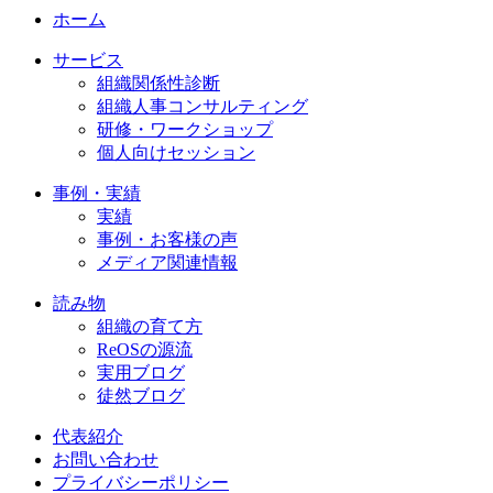
ホーム
サービス
組織関係性診断
組織人事コンサルティング
研修・ワークショップ
個人向けセッション
事例・実績
実績
事例・お客様の声
メディア関連情報
読み物
組織の育て方
ReOSの源流
実用ブログ
徒然ブログ
代表紹介
お問い合わせ
プライバシーポリシー