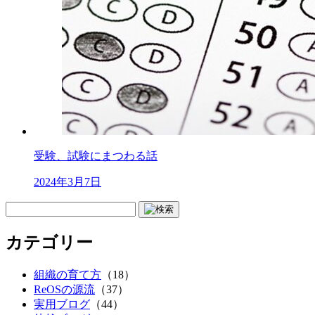
受験、試験にまつわる話
2024年3月7日
カテゴリー
組織の育て方
（18）
ReOSの源流
（37）
実用ブログ
（44）