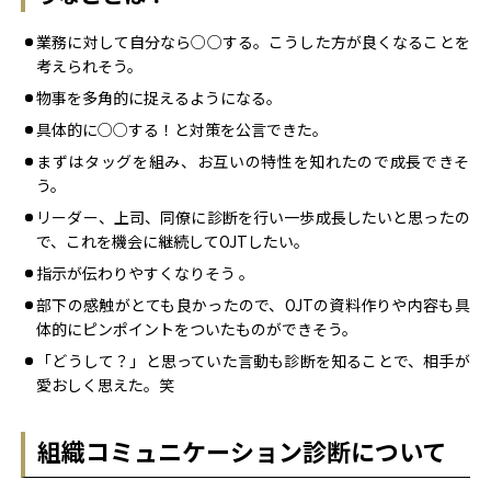
業務に対して自分なら○○する。こうした方が良くなることを
考えられそう。
物事を多角的に捉えるようになる。
具体的に○○する！と対策を公言できた。
まずはタッグを組み、お互いの特性を知れたので成長できそ
う。
リーダー、上司、同僚に診断を行い一歩成長したいと思ったの
で、これを機会に継続してOJTしたい。
指示が伝わりやすくなりそう 。
部下の感触がとても良かったので、OJTの資料作りや内容も具
体的にピンポイントをついたものができそう。
「どうして？」と思っていた言動も診断を知ることで、相手が
愛おしく思えた。笑
組織コミュニケーション診断について