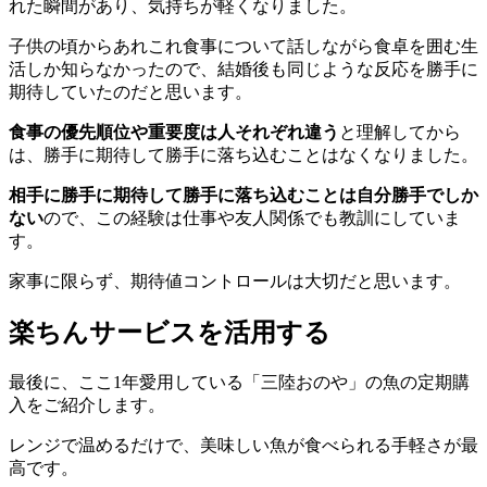
れた瞬間があり、気持ちが軽くなりました。
子供の頃からあれこれ食事について話しながら食卓を囲む生
活しか知らなかったので、結婚後も同じような反応を勝手に
期待していたのだと思います。
食事の優先順位や重要度は人それぞれ違う
と理解してから
は、勝手に期待して勝手に落ち込むことはなくなりました。
相手に勝手に期待して勝手に落ち込むことは自分勝手でしか
ない
ので、この経験は仕事や友人関係でも教訓にしていま
す。
家事に限らず、期待値コントロールは大切だと思います。
楽ちんサービスを活用する
最後に、ここ1年愛用している「三陸おのや」の魚の定期購
入をご紹介します。
レンジで温めるだけで、美味しい魚が食べられる手軽さが最
高です。