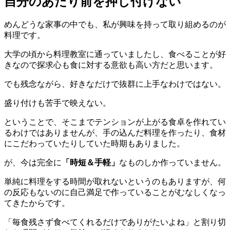
自分のあたり前を押し付けない
めんどうな家事の中でも、私が興味を持って取り組めるのが
料理です。
大学の頃から料理教室に通っていましたし、食べることが好
きなので探求心も食に対する意欲も高い方だと思います。
でも残念ながら、好きなだけで抜群に上手なわけではない。
盛り付けも苦手で映えない。
ということで、そこまでテンションが上がる食卓を作れてい
るわけではありませんが、手の込んだ料理を作ったり、食材
にこだわっていたりしていた時期もありました。
が、今は完全に
「時短＆手軽」
なものしか作っていません。
単純に料理をする時間が取れないというのもありますが、何
の反応もないのに自己満足で作っていることがむなしくなっ
てきたからです。
「毎食残さず食べてくれるだけでありがたいよね」と割り切