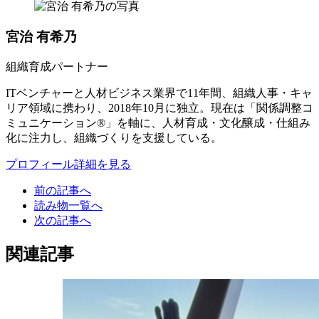
宮治 有希乃
組織育成パートナー
ITベンチャーと人材ビジネス業界で11年間、組織人事・キャ
リア領域に携わり、2018年10月に独立。現在は「関係調整コ
ミュニケーション®」を軸に、人材育成・文化醸成・仕組み
化に注力し、組織づくりを支援している。
プロフィール詳細を見る
前の記事へ
読み物一覧へ
次の記事へ
関連記事