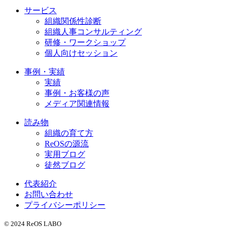
サービス
組織関係性診断
組織人事コンサルティング
研修・ワークショップ
個人向けセッション
事例・実績
実績
事例・お客様の声
メディア関連情報
読み物
組織の育て方
ReOSの源流
実用ブログ
徒然ブログ
代表紹介
お問い合わせ
プライバシーポリシー
© 2024 ReOS LABO