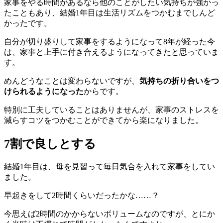
家事をやる時間があるなら他のことがしたい気持ちが強かっ
たこともあり、結婚1年目は生活リズムをつかむまでしんど
かったです。
自分が切り盛りして家事をするようになって8年が経った今
は、家事と上手に付き合えるようになってきたと思っていま
す。
めんどうなことは変わらないですが、
気持ちの折り合いをつ
けられるようになった
からです。
特別に工夫していることはありませんが、家事のストレスを
減らすコツをつかむことができてから楽になりました。
7割で良しとする
結婚1年目は、母を見習って毎日気合を入れて家事をしてい
ました。
早起きをして2時間くらいだったかな……？
今思えば2時間のかからないボリュームなのですが、とにか