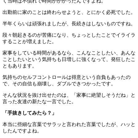
く当時は不慣れで時間がかかったんですよね。
出勤前に家のことは終わらせようと、とにかく必死でした。
半年くらいは頑張れましたが、長続きはしないものですね。
段々朝起きるのが苦痛になり、ちょっとしたことでイライラ
することが増えました。
家事をしている時間があるなら、こんなことしたい、あんな
ことしたいという気持ちも日増しに強くなって、発狂したこ
ともあります。
気持ちのセルフコントロールは得意という自負もあったの
で、その自信も崩壊し、ダブルできつかったです。
そんな状況を抜け出せたのは、「家事に絶望しそうだね」と
言った友達の新たな一言でした。
「手抜きしてみたら？」
本当に些細な言葉でサラッと言われた言葉でしたが、ハッと
したんですよね。