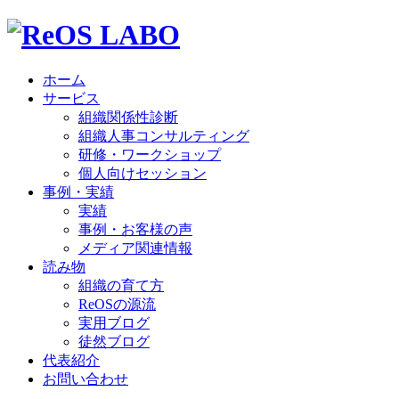
ホーム
サービス
組織関係性診断
組織人事コンサルティング
研修・ワークショップ
個人向けセッション
事例・実績
実績
事例・お客様の声
メディア関連情報
読み物
組織の育て方
ReOSの源流
実用ブログ
徒然ブログ
代表紹介
お問い合わせ