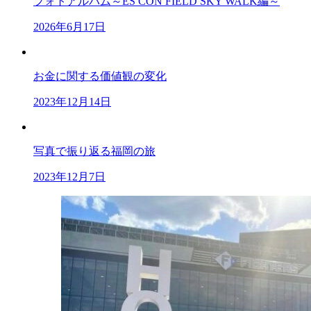
フォトアルバム～ES CON FIELD SKY WALK編～
2026年6月17日
お金に関する価値観の変化
2023年12月14日
写真で振り返る福岡の旅
2023年12月7日