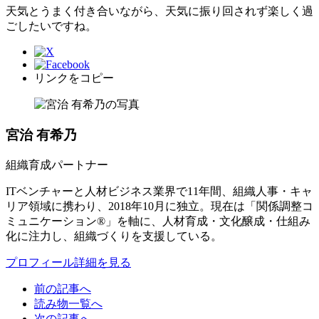
天気とうまく付き合いながら、天気に振り回されず楽しく過
ごしたいですね。
リンクをコピー
宮治 有希乃
組織育成パートナー
ITベンチャーと人材ビジネス業界で11年間、組織人事・キャ
リア領域に携わり、2018年10月に独立。現在は「関係調整コ
ミュニケーション®」を軸に、人材育成・文化醸成・仕組み
化に注力し、組織づくりを支援している。
プロフィール詳細を見る
前の記事へ
読み物一覧へ
次の記事へ