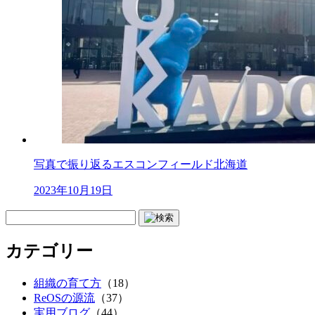
写真で振り返るエスコンフィールド北海道
2023年10月19日
カテゴリー
組織の育て方
（18）
ReOSの源流
（37）
実用ブログ
（44）