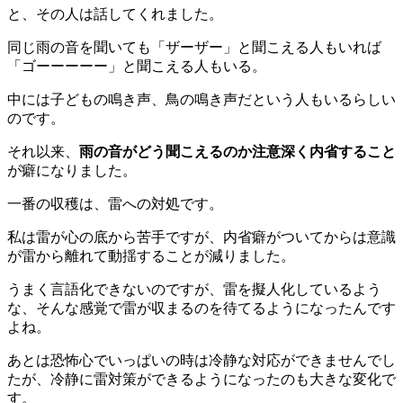
と、その人は話してくれました。
同じ雨の音を聞いても「ザーザー」と聞こえる人もいれば
「ゴーーーーー」と聞こえる人もいる。
中には子どもの鳴き声、鳥の鳴き声だという人もいるらしい
のです。
それ以来、
雨の音がどう聞こえるのか注意深く内省すること
が癖になりました。
一番の収穫は、雷への対処です。
私は雷が心の底から苦手ですが、内省癖がついてからは意識
が雷から離れて動揺することが減りました。
うまく言語化できないのですが、雷を擬人化しているよう
な、そんな感覚で雷が収まるのを待てるようになったんです
よね。
あとは恐怖心でいっぱいの時は冷静な対応ができませんでし
たが、冷静に雷対策ができるようになったのも大きな変化で
す。