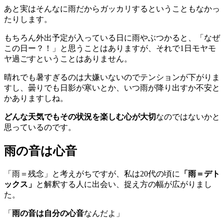
あと実はそんなに雨だからガッカリするということもなかっ
たりします。
もちろん外出予定が入っている日に雨やぶつかると、「なぜ
この日ー？！」と思うことはありますが、それで1日モヤモ
ヤ過ごすということはありません。
晴れでも暑すぎるのは大嫌いないのでテンションが下がりま
すし、曇りでも日影が寒いとか、いつ雨が降り出すか不安と
かありますしね。
どんな天気でもその状況を楽しむ心が大切
なのではないかと
思っているのです。
雨の音は心音
「雨＝残念」と考えがちですが、私は20代の頃に
「雨＝デト
ックス」
と解釈する人に出会い、捉え方の幅が広がりまし
た。
「
雨の音は自分の心音
なんだよ」