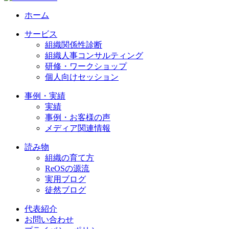
ホーム
サービス
組織関係性診断
組織人事コンサルティング
研修・ワークショップ
個人向けセッション
事例・実績
実績
事例・お客様の声
メディア関連情報
読み物
組織の育て方
ReOSの源流
実用ブログ
徒然ブログ
代表紹介
お問い合わせ