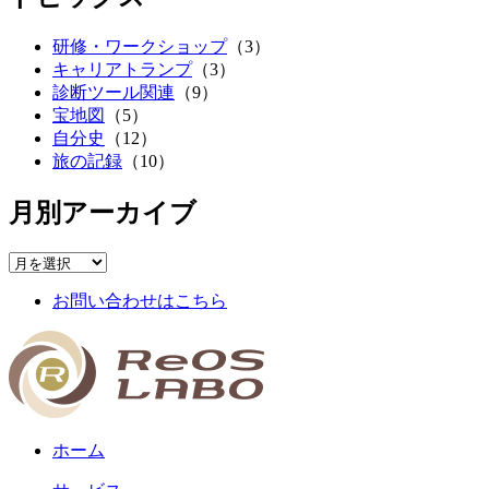
研修・ワークショップ
（3）
キャリアトランプ
（3）
診断ツール関連
（9）
宝地図
（5）
自分史
（12）
旅の記録
（10）
月別アーカイブ
お問い合わせはこちら
ホーム