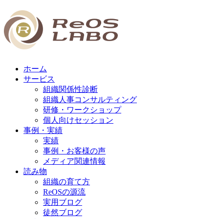
ホーム
サービス
組織関係性診断
組織人事コンサルティング
研修・ワークショップ
個人向けセッション
事例・実績
実績
事例・お客様の声
メディア関連情報
読み物
組織の育て方
ReOSの源流
実用ブログ
徒然ブログ