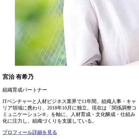
宮治 有希乃
組織育成パートナー
ITベンチャーと人材ビジネス業界で11年間、組織人事・キャ
リア領域に携わり、2018年10月に独立。現在は「関係調整コ
ミュニケーション®」を軸に、人材育成・文化醸成・仕組み
化に注力し、組織づくりを支援している。
プロフィール詳細を見る