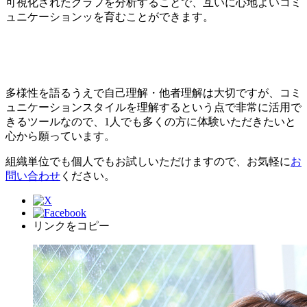
可視化されたグラフを分析することで、互いに心地よいコミ
ュニケーションッを育むことができます。
多様性を語るうえで自己理解・他者理解は大切ですが、コミ
ュニケーションスタイルを理解するという点で非常に活用で
きるツールなので、1人でも多くの方に体験いただきたいと
心から願っています。
組織単位でも個人でもお試しいただけますので、お気軽に
お
問い合わせ
ください。
リンクをコピー