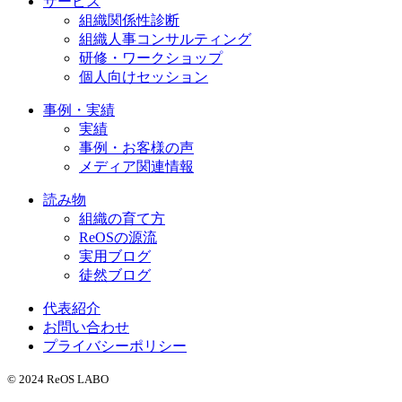
サービス
組織関係性診断
組織人事コンサルティング
研修・ワークショップ
個人向けセッション
事例・実績
実績
事例・お客様の声
メディア関連情報
読み物
組織の育て方
ReOSの源流
実用ブログ
徒然ブログ
代表紹介
お問い合わせ
プライバシーポリシー
© 2024 ReOS LABO