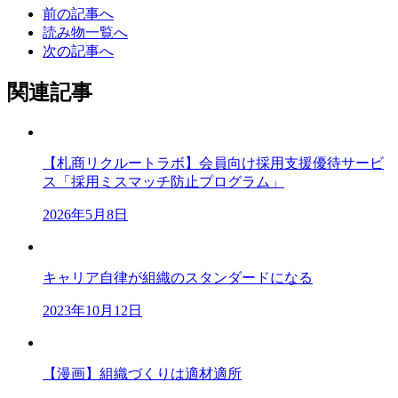
前の記事へ
読み物一覧へ
次の記事へ
関連記事
【札商リクルートラボ】会員向け採用支援優待サービ
ス「採用ミスマッチ防止プログラム」
2026年5月8日
キャリア自律が組織のスタンダードになる
2023年10月12日
【漫画】組織づくりは適材適所