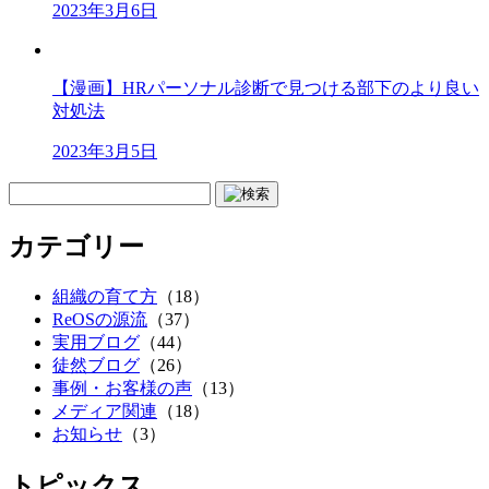
2023年3月6日
【漫画】HRパーソナル診断で見つける部下のより良い
対処法
2023年3月5日
カテゴリー
組織の育て方
（18）
ReOSの源流
（37）
実用ブログ
（44）
徒然ブログ
（26）
事例・お客様の声
（13）
メディア関連
（18）
お知らせ
（3）
トピックス