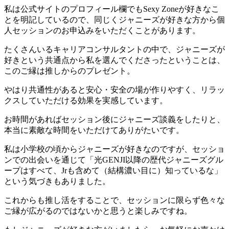
私は公式サイトのプロフィール欄でもSexy Zoneが好きなこ
とを明記しているので、同じくジャニーズが好きな方から個
人セッションのお申込みをいただくことがあります。
たくさんいるキャリアコンサルタントの中で、
ジャニーズが
好きという共通点
から私を選んでくださったということは、
このご縁は推しからのプレゼント。
やはり共通性があると安心・安全の場が作りやすく、リラッ
クスしていただける効果を実感しています。
お時間があればセッション後にジャニーズ談義をしたりと、
本当に素敵な時間をいただけてありがたいです。
私は小学校の頃からジャニーズが好きなのですが、セッショ
ンでの出会いを通じて「光GENJI以降の歴代ジャニーズグル
ープはすべて、Jrも含めて（結構濃い目に）知っているな」
という気づきもありました。
これからも推し活をすることで、セッションに限らず色々な
ご縁が広がるのではないかと思うと楽しみですね。