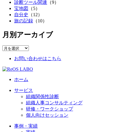
診断ツール関連
（9）
宝地図
（5）
自分史
（12）
旅の記録
（10）
月別アーカイブ
お問い合わせはこちら
ホーム
サービス
組織関係性診断
組織人事コンサルティング
研修・ワークショップ
個人向けセッション
事例・実績