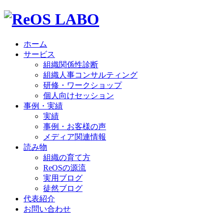
ホーム
サービス
組織関係性診断
組織人事コンサルティング
研修・ワークショップ
個人向けセッション
事例・実績
実績
事例・お客様の声
メディア関連情報
読み物
組織の育て方
ReOSの源流
実用ブログ
徒然ブログ
代表紹介
お問い合わせ