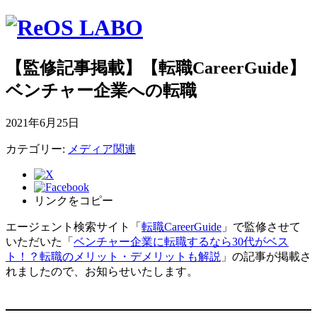
【監修記事掲載】【転職CareerGuide】
ベンチャー企業への転職
2021年6月25日
カテゴリー:
メディア関連
リンクをコピー
エージェント検索サイト
「
転職CareerGuide
」
で監修させて
いただいた
「
ベンチャー企業に転職するなら30代がベス
ト！？転職のメリット・デメリットも解説
」
の記事が掲載さ
れましたので、お知らせいたします。