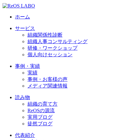
ホーム
サービス
組織関係性診断
組織人事コンサルティング
研修・ワークショップ
個人向けセッション
事例・実績
実績
事例・お客様の声
メディア関連情報
読み物
組織の育て方
ReOSの源流
実用ブログ
徒然ブログ
代表紹介