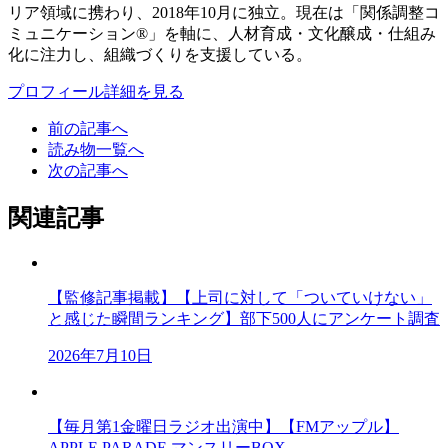
リア領域に携わり、2018年10月に独立。現在は「関係調整コ
ミュニケーション®」を軸に、人材育成・文化醸成・仕組み
化に注力し、組織づくりを支援している。
プロフィール詳細を見る
前の記事へ
読み物一覧へ
次の記事へ
関連記事
【監修記事掲載】【上司に対して「ついていけない」
と感じた瞬間ランキング】部下500人にアンケート調査
2026年7月10日
【毎月第1金曜日ラジオ出演中】【FMアップル】
APPLE PARADE マンスリーBOX