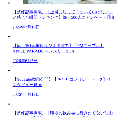
【監修記事掲載】【上司に対して「ついていけない」
と感じた瞬間ランキング】部下500人にアンケート調査
2026年7月10日
【毎月第1金曜日ラジオ出演中】【FMアップル】
APPLE PARADE マンスリーBOX
2026年6月5日
【YouTube動画公開】【キャリコンリレートーク】イ
ンタビュー動画
2026年1月13日
【監修記事掲載】【職場の飲み会に行きたくない理由