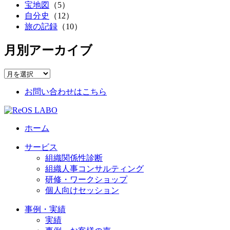
宝地図
（5）
自分史
（12）
旅の記録
（10）
月別アーカイブ
お問い合わせはこちら
ホーム
サービス
組織関係性診断
組織人事コンサルティング
研修・ワークショップ
個人向けセッション
事例・実績
実績