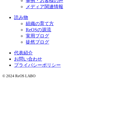
事例・お客様の声
メディア関連情報
読み物
組織の育て方
ReOSの源流
実用ブログ
徒然ブログ
代表紹介
お問い合わせ
プライバシーポリシー
© 2024 ReOS LABO