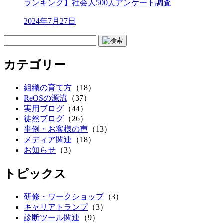
ランキング】社会人500人アンケート調査
2024年7月27日
カテゴリー
組織の育て方
（18）
ReOSの源流
（37）
実用ブログ
（44）
徒然ブログ
（26）
事例・お客様の声
（13）
メディア関連
（18）
お知らせ
（3）
トピックス
研修・ワークショップ
（3）
キャリアトランプ
（3）
診断ツール関連
（9）