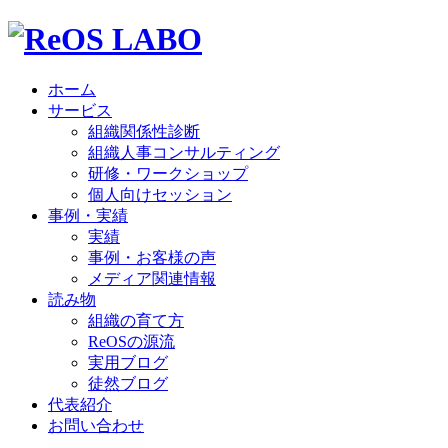
ホーム
サービス
組織関係性診断
組織人事コンサルティング
研修・ワークショップ
個人向けセッション
事例・実績
実績
事例・お客様の声
メディア関連情報
読み物
組織の育て方
ReOSの源流
実用ブログ
徒然ブログ
代表紹介
お問い合わせ