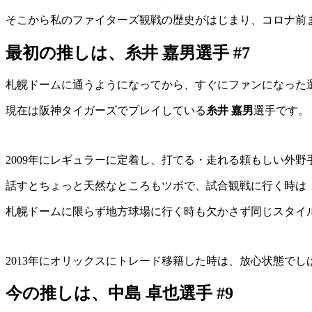
そこから私のファイターズ観戦の歴史がはじまり、コロナ前ま
最初の推しは、糸井 嘉男選手 #7
札幌ドームに通うようになってから、すぐにファンになった
現在は阪神タイガーズでプレイしている
糸井 嘉男
選手です。
2009年にレギュラーに定着し、打てる・走れる頼もしい外
話すとちょっと天然なところもツボで、試合観戦に行く時は
札幌ドームに限らず地方球場に行く時も欠かさず同じスタイ
2013年にオリックスにトレード移籍した時は、放心状態で
今の推しは、中島 卓也選手 #9