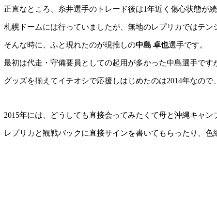
正直なところ、糸井選手のトレード後は1年近く傷心状態が
札幌ドームには行っていましたが、無地のレプリカではテンシ
そんな時に、ふと現れたのが現推しの
中島 卓也
選手です。
最初は代走・守備要員としての起用が多かった中島選手です
グッズを揃えてイチオシで応援しはじめたのは2014年なので
2015年には、どうしても直接会ってみたくて母と沖縄キャ
レプリカと観戦バックに直接サインを書いてもらったり、色