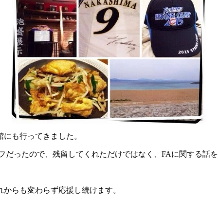
函館にも行ってきました。
フだったので、残留してくれただけではなく、FAに関する話
れからも変わらず応援し続けます。