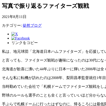
写真で振り返るファイターズ観戦
2021年8月11日
カテゴリー:
徒然ブログ
リンクをコピー
私は、地元球団
「北海道日本ハムファイターズ」
を応援して
と言っても、ファイターズ観戦が趣味になったのは30代にな
北海道が歓喜に沸いた44年ぶりに日本一に輝いた2006年
そんな私に転機が訪れたのは2008年、梨田昌孝監督就任1年
当時勤めていた会社で「札幌ドームでファイターズ観戦をし
野球のルールも選手のことも全くと言っていいほど分からな
手ぶらで札幌ドームに行ったはずなのに、帰るころには最低