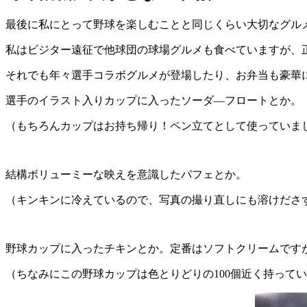
最後に私にとって野球を楽しむことと同じくらい大切なグル
私はビジター遠征で他球団の球場グルメも食べていますが、
それでも年々選手コラボグルメが登場したり、お弁当も豪華
選手のイラスト入りカップに入ったソーダ―フロートとか。
（もちろんカップはお持ち帰り！ペン立てとして使っていま
結構ボリューミーな映えを意識したパフェとか。
（キンキンに冷えているので、写真の撮り直しにも溶けださ
野球カップに入ったチキンとか。定番はソフトクリームです
（ちなみにこの野球カップは色とりどりの100個近く持って