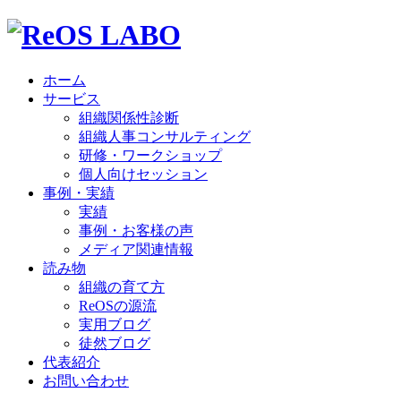
ホーム
サービス
組織関係性診断
組織人事コンサルティング
研修・ワークショップ
個人向けセッション
事例・実績
実績
事例・お客様の声
メディア関連情報
読み物
組織の育て方
ReOSの源流
実用ブログ
徒然ブログ
代表紹介
お問い合わせ