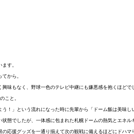
います。
ってから。
は全く興味もなく、野球一色のテレビ中継にも嫌悪感を抱くほどで
目のこと。
よう！」という流れになった時に先輩から「ドーム飯は美味し
い状態でしたが、一体感に包まれた札幌ドームの熱気とエネル
限の応援グッズを一通り揃えて次の観戦に備えるほどにドハマ