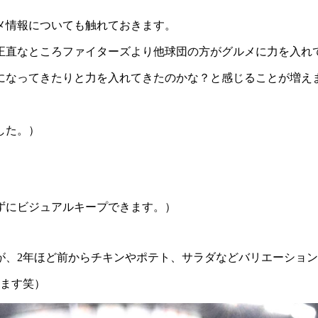
メ情報についても触れておきます。
正直なところファイターズより他球団の方がグルメに力を入れ
になってきたりと力を入れてきたのかな？と感じることが増え
した。）
ずにビジュアルキープできます。）
が、2年ほど前からチキンやポテト、サラダなどバリエーショ
います笑）