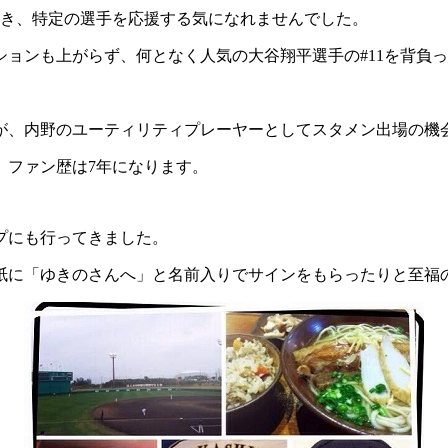
続き、特定の選手を応援する気になれませんでした。
ョンも上がらず、何となく人気の大谷翔平選手の#11を背負
が、内野のユーティリティプレーヤーとしてスタメン出場の機
、ファン歴は7年になります。
ンプにも行ってきました。
紙に「ゆきのさんへ」と名前入りでサインをもらったりと至福