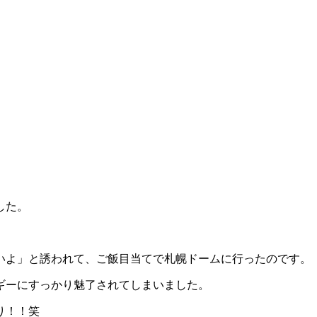
した。
いよ」と誘われて、ご飯目当てで札幌ドームに行ったのです。
ギーにすっかり魅了されてしまいました。
り！！笑