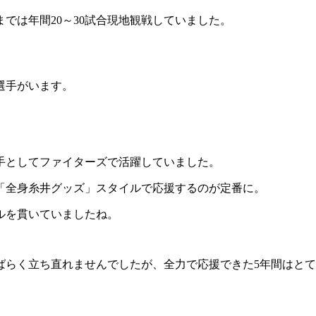
では年間20～30試合現地観戦していました。
選手がいます。
野手としてファイターズで活躍していました。
「全身糸井グッズ」スタイルで応援するのが定番に。
ルを貫いていましたね。
しばらく立ち直れませんでしたが、全力で応援できた5年間はと