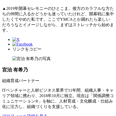
▲2019年開幕セレモニーのひとこま。後方のカラフルな方た
ちの仲間に入るかどうかも迷っていたけれど、開幕戦に集中
したくてやめた私です。ここでYMCAとか踊れたら楽しい
だろうなとイメージしながら、まずはストレッチから始めま
す。
リンクをコピー
宮治 有希乃
組織育成パートナー
ITベンチャーと人材ビジネス業界で11年間、組織人事・キャ
リア領域に携わり、2018年10月に独立。現在は「関係調整コ
ミュニケーション®」を軸に、人材育成・文化醸成・仕組み
化に注力し、組織づくりを支援している。