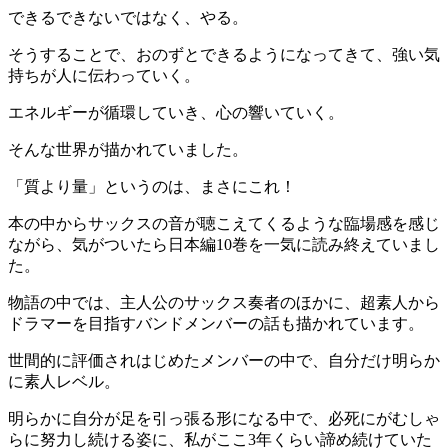
できるできないではなく、やる。
そうすることで、おのずとできるようになってきて、強い気
持ちが人に伝わっていく。
エネルギーが循環していき、心の響いていく。
そんな世界が描かれていました。
「質より量」というのは、まさにこれ！
本の中からサックスの音が聴こえてくるような臨場感を感じ
ながら、気がついたら日本編10巻を一気に読み終えていまし
た。
物語の中では、主人公のサックス奏者のほかに、超素人から
ドラマーを目指すバンドメンバーの話も描かれています。
世間的に評価されはじめたメンバーの中で、自分だけ明らか
に素人レベル。
明らかに自分が足を引っ張る形になる中で、必死にがむしゃ
らに努力し続ける姿に、私がここ3年くらい諦め続けていた