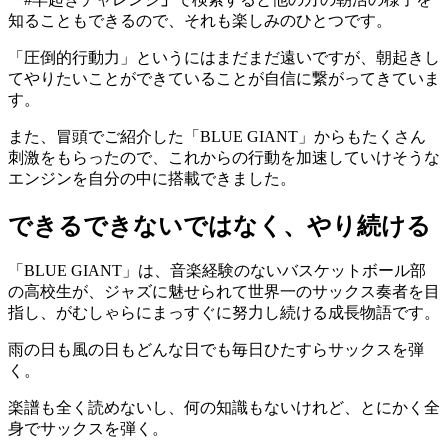
知ることもできるので、それも楽しみのひとつです。
「圧倒的行動力」というにはまだまだ遠いですが、朝起きし
てやりたいことができていることが自信に繋がってきていま
す。
また、冒頭でご紹介した「BLUE GIANT」からもたくさん
刺激をもらったので、これからの行動を加速していけそうな
エンジンを自分の中に搭載できました。
できるできないではなく、やり続ける
「BLUE GIANT」は、音楽経験のないバスケットボール部
の高校生が、ジャズに魅せられて世界一のサックス奏者を目
指し、がむしゃらにまっすぐに努力し続ける成長物語です。
雨の日も風の日もどんな日でも毎日ひたすらサックスを弾
く。
楽譜も全く読めないし、何の知識もないけれど、とにかく全
身でサックスを弾く。