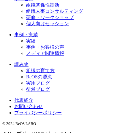
組織関係性診断
組織人事コンサルティング
研修・ワークショップ
個人向けセッション
事例・実績
実績
事例・お客様の声
メディア関連情報
読み物
組織の育て方
ReOSの源流
実用ブログ
徒然ブログ
代表紹介
お問い合わせ
プライバシーポリシー
© 2024 ReOS LABO