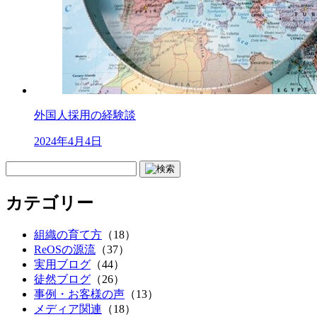
外国人採用の経験談
2024年4月4日
カテゴリー
組織の育て方
（18）
ReOSの源流
（37）
実用ブログ
（44）
徒然ブログ
（26）
事例・お客様の声
（13）
メディア関連
（18）