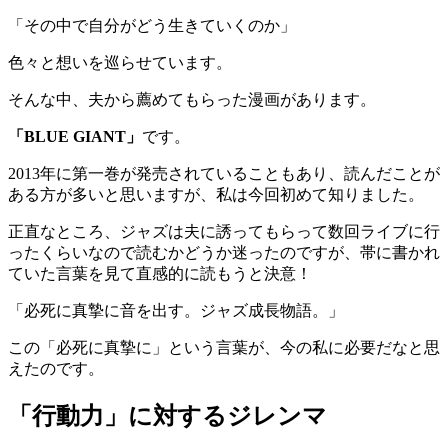
「その中で自分がどう生きていくのか」
色々と想いを巡らせています。
そんな中、夫から薦めてもらった漫画があります。
「BLUE GIANT」
です。
2013年に第一巻が発売されていることもあり、読んだことが
ある方が多いと思いますが、私は今回初めて知りました。
正直なところ、ジャズは夫に誘ってもらって数回ライブに行
ったくらいなので読むかどうか迷ったのですが、帯に書かれ
ていた言葉を見て直感的に読もうと決意！
「必死に真摯に音を出す。ジャズ成長物語。」
この「必死に真摯に」という言葉が、今の私に必要だなと思
えたのです。
「行動力」に対するジレンマ