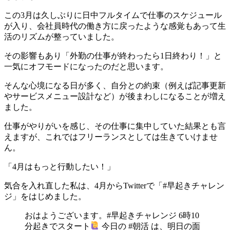
この3月は久しぶりに日中フルタイムで仕事のスケジュール
が入り、会社員時代の働き方に戻ったような感覚もあって生
活のリズムが整っていました。
その影響もあり「外勤の仕事が終わったら1日終わり！」と
一気にオフモードになったのだと思います。
そんな心境になる日が多く、自分との約束（例えば記事更新
やサービスメニュー設計など）が後まわしになることが増え
ました。
仕事がやりがいを感じ、その仕事に集中していた結果とも言
えますが、これではフリーランスとしては生きていけませ
ん。
「4月はもっと行動したい！」
気合を入れ直した私は、4月からTwitterで「#早起きチャレン
ジ」をはじめました。
おはようございます。#早起きチャレンジ 6時10
分起きでスタート
今日の #朝活 は、明日の面