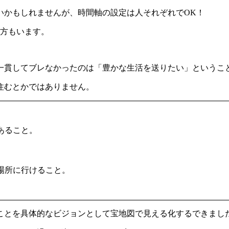
多いかもしれませんが、時間軸の設定は人それぞれでOK！
た方もいます。
一貫してブレなかったのは「豊かな生活を送りたい」というこ
住むとかではありません。
あること。
場所に行けること。
ことを具体的なビジョンとして宝地図で見える化するできまし