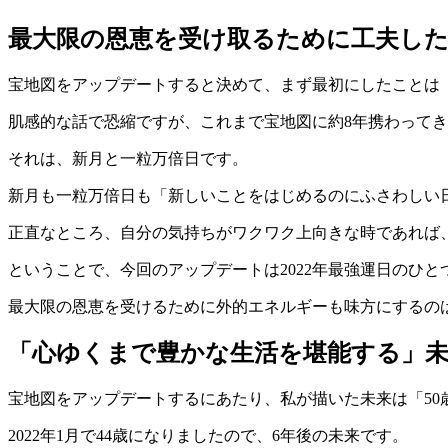
最大限の恩恵を受け取るために工夫し
宝地図をアップデートすると決めて、まず最初にしたことは
肌感的な話で恐縮ですが、これまで宝地図に約8年携わって
それは、新月と一粒万倍日です。
新月も一粒万倍日も「新しいことをはじめるのにふさわしい
正直なところ、自分の気持ちがワクワク上向きな時であれば
ということで、今回のアップデートは2022年最強運日のひと
最大限の恩恵を受けるために外的エネルギーも味方にするの
「心ゆくまで豊かな生活を堪能する」
宝地図をアップデートするにあたり、私が描いた未来は「50
2022年1月で44歳になりましたので、6年後の未来です。