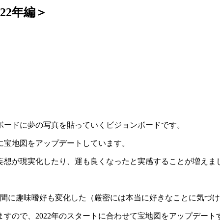
22年編＞
ボードに夢の写真を貼っていくビジョンボードです。
的に宝地図をアップデートしています。
妄想が現実化したり、運も良くなったと実感することが増えま
の間に趣味嗜好も変化した（厳密には本当に好きなことに気づけ
すので、2022年のスタートに合わせて宝地図をアップデート