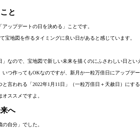
たこと
「アップデートの日を決める」ことです。
きて宝地図を作るタイミングに良い日があると感じています。
日」なので、宝地図で新しい未来を描くのにふさわしい日とい
、いつ作ってもOKなのですが、新月か一粒万倍日にアップデ
つと言われる「2022年1月11日」（一粒万倍日＋天赦日）にす
はオススメですよ。
未来へ
歳の自分」でした。