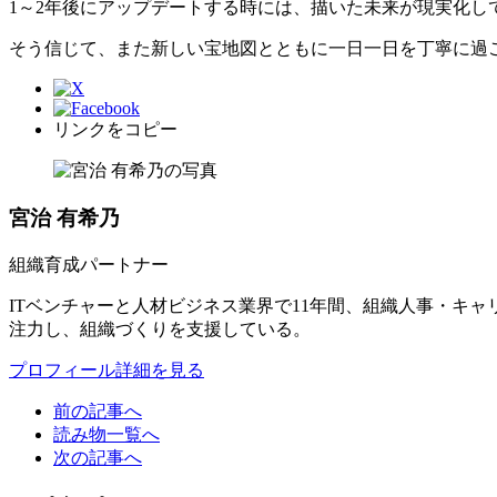
1～2年後にアップデートする時には、描いた未来が現実化し
そう信じて、また新しい宝地図とともに一日一日を丁寧に過
リンクをコピー
宮治 有希乃
組織育成パートナー
ITベンチャーと人材ビジネス業界で11年間、組織人事・キャ
注力し、組織づくりを支援している。
プロフィール詳細を見る
前の記事へ
読み物一覧へ
次の記事へ