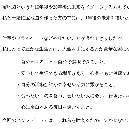
宝地図というと10年後や20年後の未来をイメージする方も
私と一緒に宝地図を作った方の中には、1年後の未来を描い
仕事やプライベートなどやりたいことが溢れてきましたが、
私にとって豊かな生活とは、大金を手にするとか豪華な家に
・自分がすることを自分で選択できること。
・安心して生活できる場所があり、心身ともに健康で
・自分の活動が誰かの幸せや活力に繋がること。
・食べたいものを食べ、会いたい人に会い、行きたい
・心に余白がある毎日を過ごすこと。
今回のアップデートでは、これらを叶えるために欠かせない