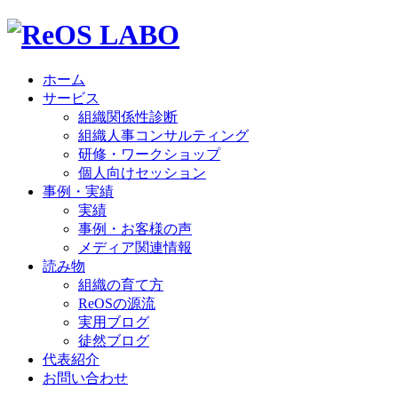
ホーム
サービス
組織関係性診断
組織人事コンサルティング
研修・ワークショップ
個人向けセッション
事例・実績
実績
事例・お客様の声
メディア関連情報
読み物
組織の育て方
ReOSの源流
実用ブログ
徒然ブログ
代表紹介
お問い合わせ