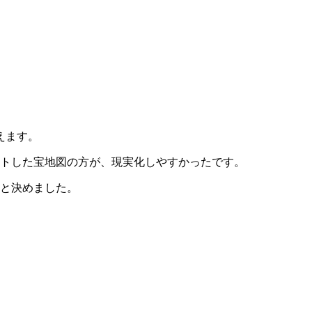
えます。
ートした宝地図の方が、現実化しやすかったです。
ると決めました。