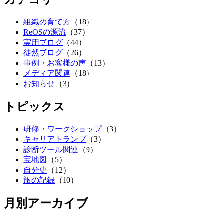
組織の育て方
（18）
ReOSの源流
（37）
実用ブログ
（44）
徒然ブログ
（26）
事例・お客様の声
（13）
メディア関連
（18）
お知らせ
（3）
トピックス
研修・ワークショップ
（3）
キャリアトランプ
（3）
診断ツール関連
（9）
宝地図
（5）
自分史
（12）
旅の記録
（10）
月別アーカイブ