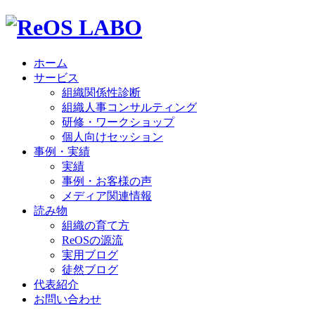
ホーム
サービス
組織関係性診断
組織人事コンサルティング
研修・ワークショップ
個人向けセッション
事例・実績
実績
事例・お客様の声
メディア関連情報
読み物
組織の育て方
ReOSの源流
実用ブログ
徒然ブログ
代表紹介
お問い合わせ